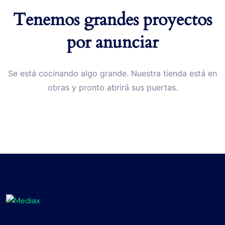
Tenemos grandes proyectos
por anunciar
Se está cocinando algo grande. Nuestra tienda está en
obras y pronto abrirá sus puertas.